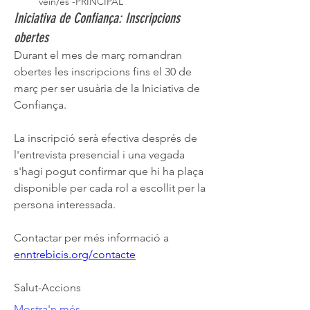
veïn/es -PRINCIPAL
Iniciativa de Confiança: Inscripcions
obertes
Durant el mes de març romandran 
obertes les inscripcions fins el 30 de 
març per ser usuària de la Iniciativa de 
Confiança.
La inscripció serà efectiva després de 
l'entrevista presencial i una vegada 
s'hagi pogut confirmar que hi ha plaça 
disponible per cada rol a escollit per la 
persona interessada.
Contactar per més informació a 
enntrebicis.org/contacte
Salut-Accions
Mostra'n més