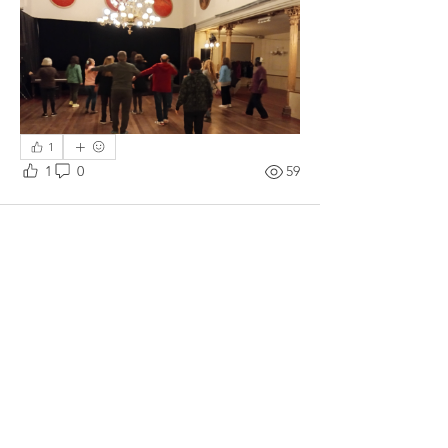
1
1
0
59