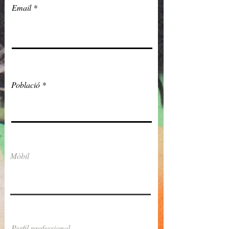
Email
Població
Mòbil
Perfil professional