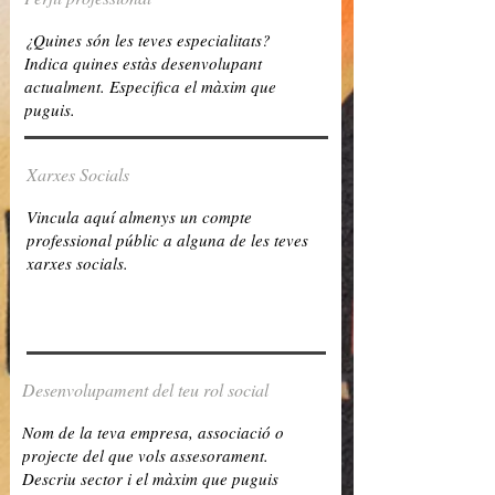
Xarxes Socials
Desenvolupament del teu rol social