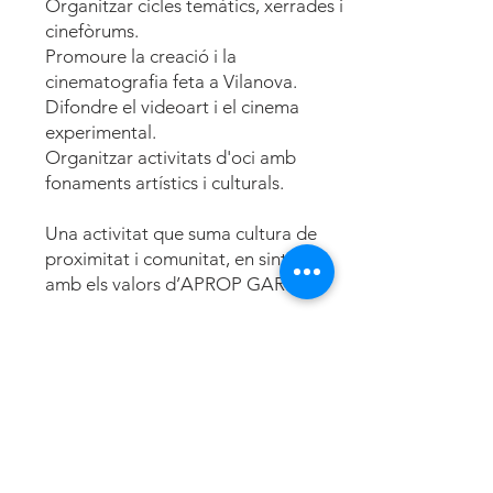
Organitzar cicles temàtics, xerrades i
cinefòrums.
Promoure la creació i la
cinematografia feta a Vilanova.
Difondre el videoart i el cinema
experimental.
Organitzar activitats d'oci amb
fonaments artístics i culturals.
Una activitat que suma cultura de
proximitat i comunitat, en sintonia
amb els valors d’APROP GARRAF.
4. RUTA NATURA ACCESSIBLE