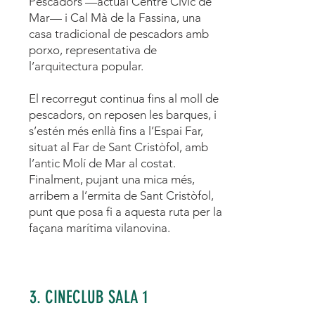
Pescadors —actual Centre Cívic de
Mar— i Cal Mà de la Fassina, una
casa tradicional de pescadors amb
porxo, representativa de
l’arquitectura popular.
El recorregut continua fins al moll de
pescadors, on reposen les barques, i
s’estén més enllà fins a l’Espai Far,
situat al Far de Sant Cristòfol, amb
l’antic Molí de Mar al costat.
Finalment, pujant una mica més,
arribem a l’ermita de Sant Cristòfol,
punt que posa fi a aquesta ruta per la
façana marítima vilanovina.
3. CINECLUB SALA 1