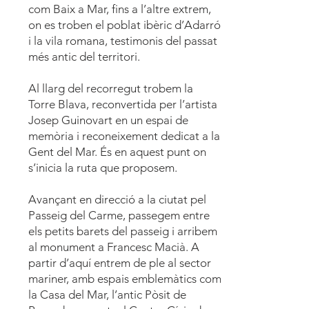
com Baix a Mar, fins a l’altre extrem,
on es troben el poblat ibèric d’Adarró
i la vila romana, testimonis del passat
més antic del territori.
Al llarg del recorregut trobem la
Torre Blava, reconvertida per l’artista
Josep Guinovart en un espai de
memòria i reconeixement dedicat a la
Gent del Mar. És en aquest punt on
s’inicia la ruta que proposem.
Avançant en direcció a la ciutat pel
Passeig del Carme, passegem entre
els petits barets del passeig i arribem
al monument a Francesc Macià. A
partir d’aquí entrem de ple al sector
mariner, amb espais emblemàtics com
la Casa del Mar, l’antic Pòsit de