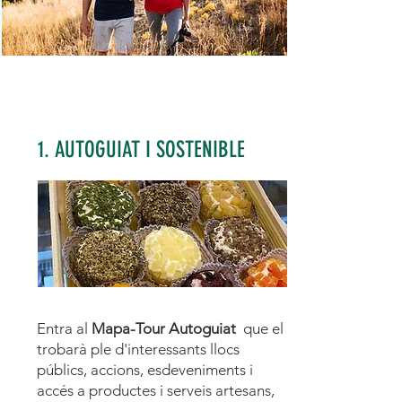
1. AUTOGUIAT I SOSTENIBLE
Entra al
Mapa-Tour Autoguiat
que el
trobarà ple d'interessants llocs
públics, accions, esdeveniments i
accés a productes i serveis artesans,