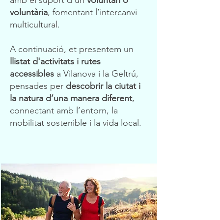
amb el suport d’un
voluntari o
voluntària
, fomentant l’intercanvi
multicultural.
A continuació, et presentem un
llistat d'activitats i rutes
accessibles
a Vilanova i la Geltrú,
pensades per
descobrir la ciutat i
la natura d’una manera diferent
,
connectant amb l’entorn, la
mobilitat sostenible i la vida local.