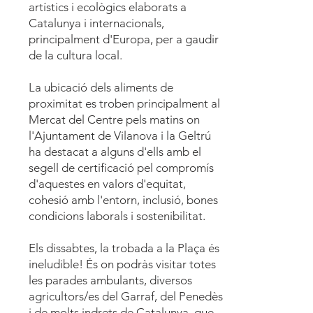
artístics i ecològics elaborats a
Catalunya i internacionals,
principalment d'Europa, per a gaudir
de la cultura local.
​La ubicació dels aliments de
proximitat es troben principalment al
Mercat del Centre pels matins on
l'Ajuntament de Vilanova i la Geltrú
ha destacat a alguns d'ells amb el
segell de certificació pel compromís
d'aquestes en valors d'equitat,
cohesió amb l'entorn, inclusió, bones
condicions laborals i sostenibilitat.
Els dissabtes, la trobada a la Plaça és
ineludible! És on podràs visitar totes
les parades ambulants, diversos
agricultors/es del Garraf, del Penedès
i de molts indrets de Catalunya, que