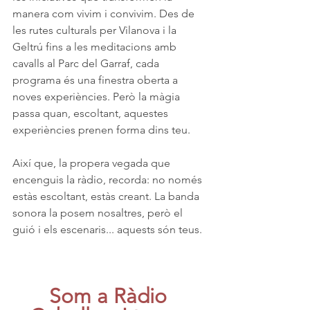
manera com vivim i convivim. Des de 
les rutes culturals per Vilanova i la 
Geltrú fins a les meditacions amb 
cavalls al Parc del Garraf, cada 
programa és una finestra oberta a 
noves experiències. Però la màgia 
passa quan, escoltant, aquestes 
experiències prenen forma dins teu.
Així que, la propera vegada que 
encenguis la ràdio, recorda: no només 
estàs escoltant, estàs creant. La banda 
sonora la posem nosaltres, però el 
guió i els escenaris... aquests són teus.
Som a Ràdio 