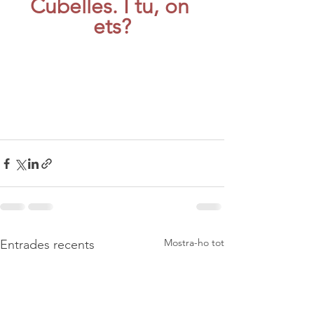
Cubelles. I tu, on 
ets?
Mostra-ho tot
Entrades recents