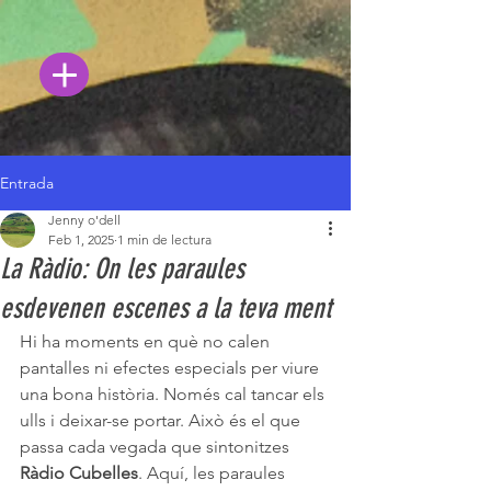
Entrada
Jenny o'dell
Feb 1, 2025
1 min de lectura
La Ràdio: On les paraules
esdevenen escenes a la teva ment
Hi ha moments en què no calen 
pantalles ni efectes especials per viure 
una bona història. Només cal tancar els 
ulls i deixar-se portar. Això és el que 
passa cada vegada que sintonitzes 
Ràdio Cubelles
. Aquí, les paraules 