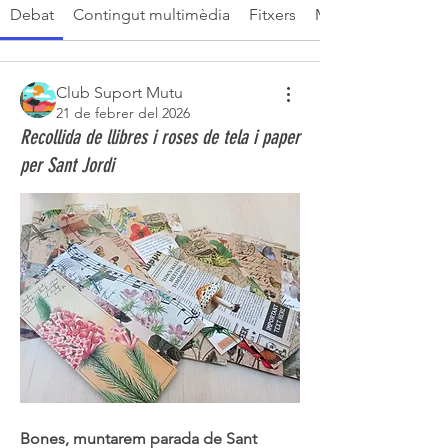
Debat
Contingut multimèdia
Fitxers
Membres
Club Suport Mutu
21 de febrer del 2026
Recollida de llibres i roses de tela i paper
per Sant Jordi
Bones, muntarem parada de Sant 