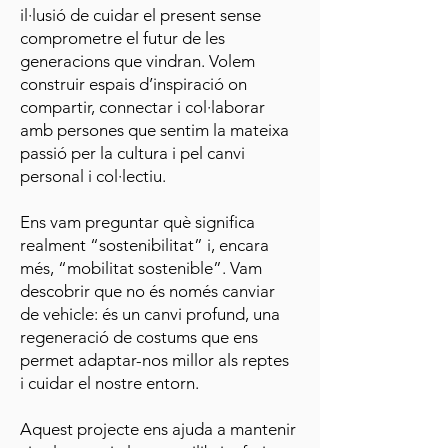
il·lusió de cuidar el present sense
comprometre el futur de les
generacions que vindran. Volem
construir espais d’inspiració on
compartir, connectar i col·laborar
amb persones que sentim la mateixa
passió per la cultura i pel canvi
personal i col·lectiu.
Ens vam preguntar què significa
realment “sostenibilitat” i, encara
més, “mobilitat sostenible”. Vam
descobrir que no és només canviar
de vehicle: és un canvi profund, una
regeneració de costums que ens
permet adaptar-nos millor als reptes
i cuidar el nostre entorn.
Aquest projecte ens ajuda a mantenir