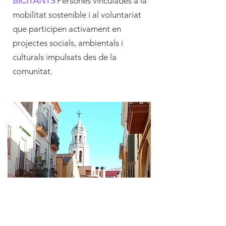
BICITANTS
Persones vinculades a la
mobilitat sostenible i al voluntariat
que participen activament en
projectes socials, ambientals i
culturals impulsats des de la
comunitat.