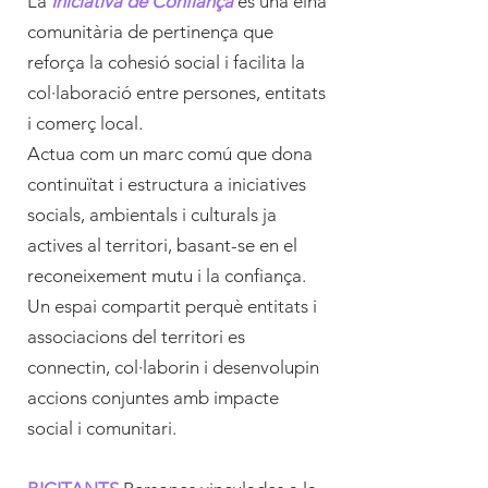
La
Iniciativa de Confiança
és una eina
comunitària de pertinença que
reforça la cohesió social i facilita la
col·laboració entre persones, entitats
i comerç local.
Actua com un marc comú que dona
continuïtat i estructura a iniciatives
socials, ambientals i culturals ja
actives al territori, basant-se en el
reconeixement mutu i la confiança.
Un espai compartit perquè entitats i
associacions del territori es
connectin, col·laborin i desenvolupin
accions conjuntes amb impacte
social i comunitari.