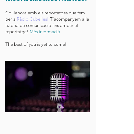
Col·labora amb els reportatges que fem
per a
Ràdio Cubelles
!
T'acompanyem a la
tutoria de comunicació fins arribar al
reportatge!
Més informació
The best of you is yet to come!