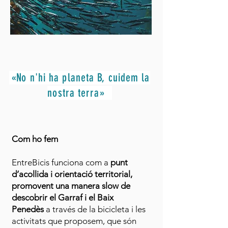
«N
o n'hi ha planeta B, cuidem la
nostra terra
»
Com ho fem
EntreBicis funciona com a
punt
d’acollida i orientació territorial,
promovent una manera slow de
descobrir el Garraf i el Baix
Penedès
a través de la bicicleta i les
activitats que proposem, que són