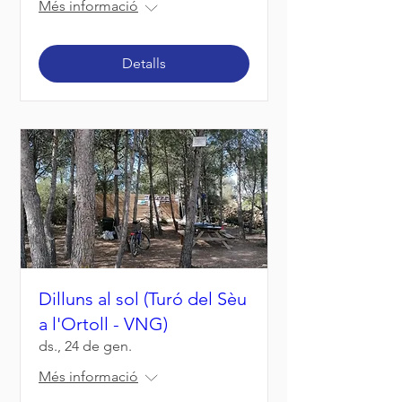
Més informació
Detalls
Dilluns al sol (Turó del Sèu
a l'Ortoll - VNG)
ds., 24 de gen.
Més informació