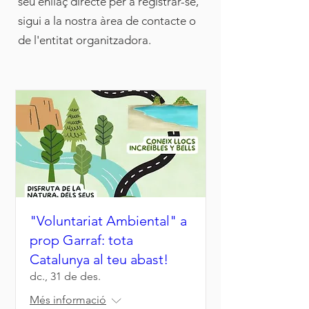
seu enllaç directe per a registrar-se,
sigui a la nostra àrea de contacte o
de l'entitat organitzadora.
"Voluntariat Ambiental" a
prop Garraf: tota
Catalunya al teu abast!
dc., 31 de des.
Més informació