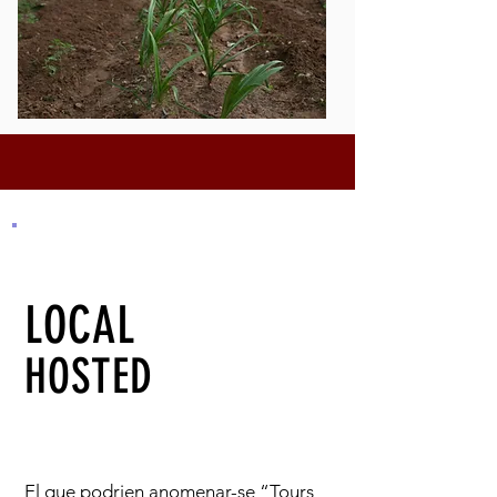
LOCAL
HOSTED
El que podrien anomenar-se “Tours