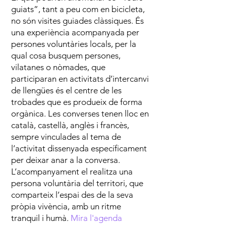
guiats”, tant a peu com en bicicleta,
no són visites guiades clàssiques. És
una experiència acompanyada per
persones voluntàries locals, per la
qual cosa busquem persones,
vilatanes o nòmades, que
participaran en activitats d’intercanvi
de llengües és el centre de les
trobades que es produeix de forma
orgànica. Les converses tenen lloc en
català, castellà, anglès i francès,
sempre vinculades al tema de
l’activitat dissenyada específicament
per deixar anar a la conversa.
L’acompanyament el realitza una
persona voluntària del territori, que
comparteix l’espai des de la seva
pròpia vivència, amb un ritme
tranquil i humà.
Mira l'agenda