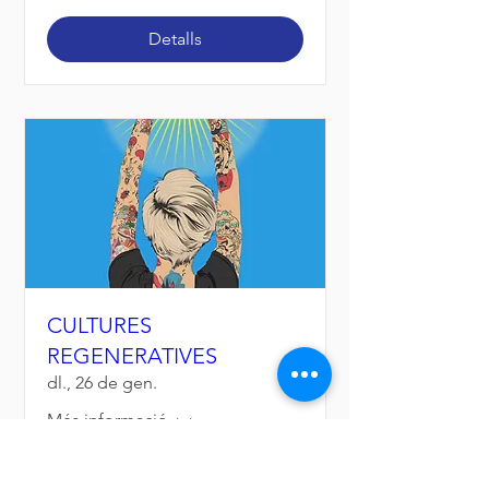
Detalls
CULTURES
REGENERATIVES
dl., 26 de gen.
Més informació