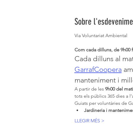
Sobre l'esdevenime
Via Voluntariat Ambiental 
Com cada dilluns, de 9h00 fi
Cada dilluns al ma
GarrafCoopera
 am
manteniment i millo
A partir de les 
9h00 del matí
tots els públics 365 dies a 
Guiats per voluntàries de Ga
Jardineria i mantenimen
LLEGIR MÉS >