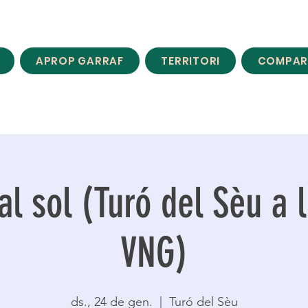
APROP GARRAF
TERRITORI
COMPAR
al sol (Turó del Sèu a l
VNG)
ds., 24 de gen.
  |  
Turó del Sèu