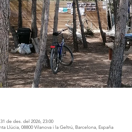
 31 de des. del 2026, 23:00
ta Llúcia, 08800 Vilanova i la Geltrú, Barcelona, España