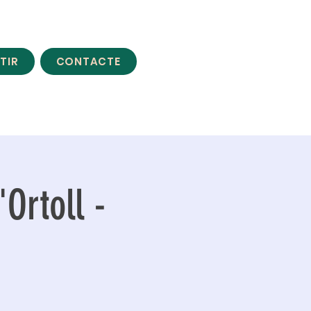
TIR
CONTACTE
'Ortoll -