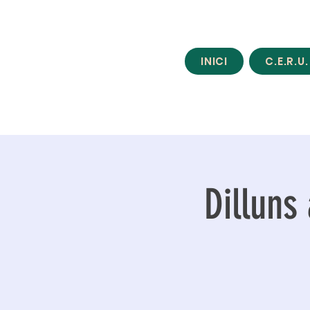
INICI
C.E.R.U.
Dilluns 