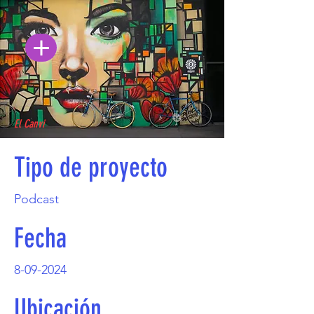
El Canvi
Tipo de proyecto
Podcast
Fecha
8-09-2024
Ubicación