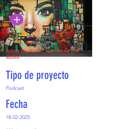
Cultures Regeneratives: La Reutilització de la
Bicicleta
Tipo de proyecto
Podcast
Fecha
18-02-2025