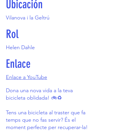
Ubicación
Vilanova i la Geltrú
Rol
Helen Dahle
Enlace
Enlace a YouTube
Dona una nova vida a la teva
bicicleta oblidada! 🚲♻️
Tens una bicicleta al traster que fa
temps que no fas servir? És el
moment perfecte per recuperar-la!