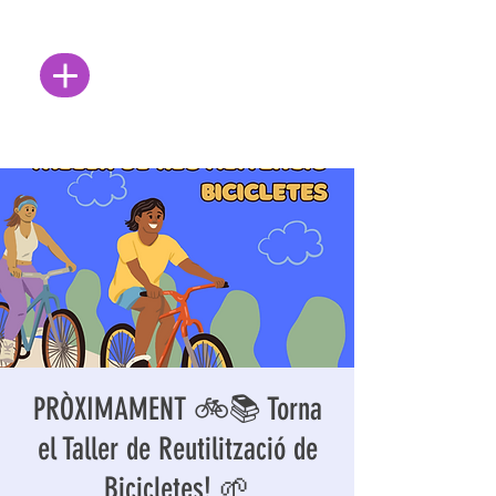
PRÒXIMAMENT 🚲📚 Torna
el Taller de Reutilització de
Bicicletes! 🌱