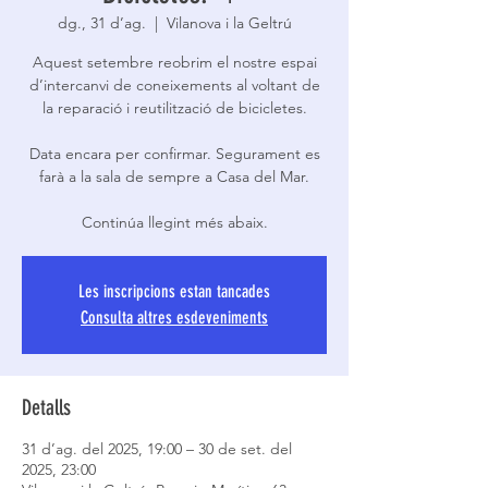
dg., 31 d’ag.
  |  
Vilanova i la Geltrú
Aquest setembre reobrim el nostre espai
d’intercanvi de coneixements al voltant de
la reparació i reutilització de bicicletes.
Data encara per confirmar. Segurament es
farà a la sala de sempre a Casa del Mar.
Continúa llegint més abaix.
Les inscripcions estan tancades
Consulta altres esdeveniments
Detalls
31 d’ag. del 2025, 19:00 – 30 de set. del
2025, 23:00