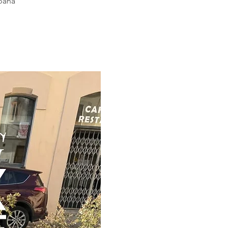
spaña