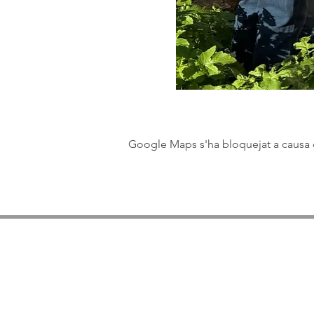
Google Maps s'ha bloquejat a causa de
Medios de comunicació