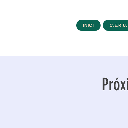
INICI
C.E.R.U.
Próx