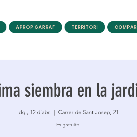
APROP GARRAF
TERRITORI
COMPAR
ima siembra en la jard
dg., 12 d’abr.
  |  
Carrer de Sant Josep, 21
Es gratuito.