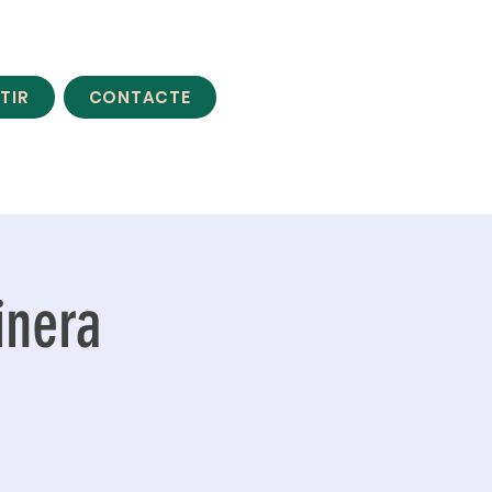
TIR
CONTACTE
inera