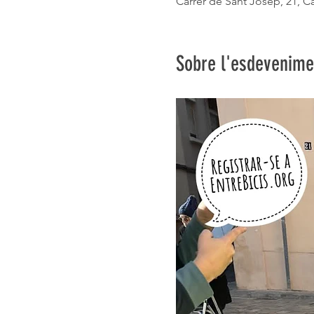
Carrer de Sant Josep, 21, Ca
Sobre l'esdevenime