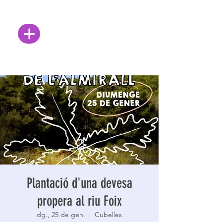
Plantació d'una devesa
propera al riu Foix
dg., 25 de gen.
  |  
Cubelles