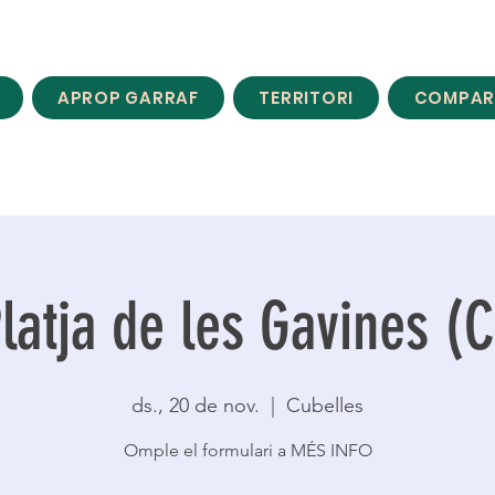
APROP GARRAF
TERRITORI
COMPAR
latja de les Gavines (
ds., 20 de nov.
  |  
Cubelles
Omple el formulari a MÉS INFO