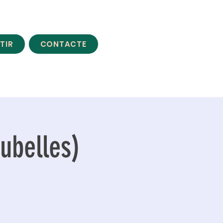
TIR
CONTACTE
Cubelles)