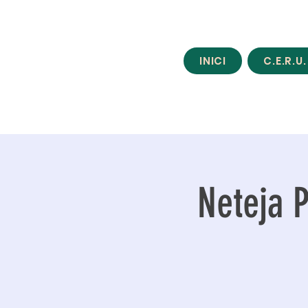
INICI
C.E.R.U.
Neteja P