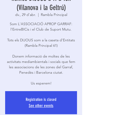
(Vilanova i la Geltrú)
dv., 29 d’abr.
  |  
Rambla Principal
Som L'ASSOCIACIÓ APROP GARRAF:
l'EntreBICis i el Club de Suport Mutu.
Tots els DIJOUS som a la caseta d'Entitats
(Rambla Principal 61)
Donem informació de moltes de les
activitats mediambientals i socials que fem
les associacions de les zones del Garraf,
Penedès i Barcelona ciutat.
Us esperem!
Registration is closed
See other events