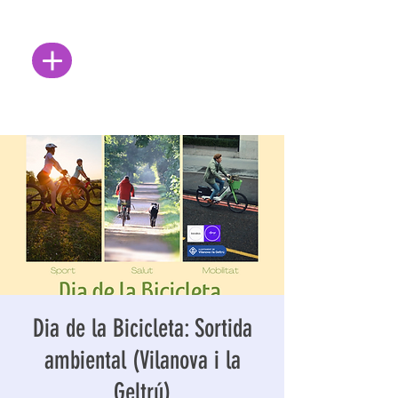
Dia de la Bicicleta: Sortida
ambiental (Vilanova i la
Geltrú)