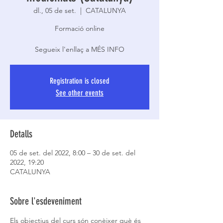
dl., 05 de set.
  |  
CATALUNYA
Formació online
Segueix l'enllaç a MÉS INFO
Registration is closed
See other events
Detalls
05 de set. del 2022, 8:00 – 30 de set. del
2022, 19:20
CATALUNYA
Sobre l'esdeveniment
Els objectius del curs són conèixer què és 