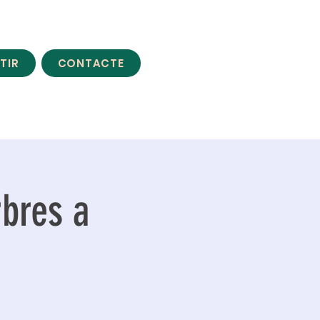
TIR
CONTACTE
rbres a