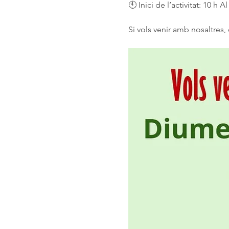
🕙 Inici de l’activitat: 10 h A
Si vols venir amb nosaltres