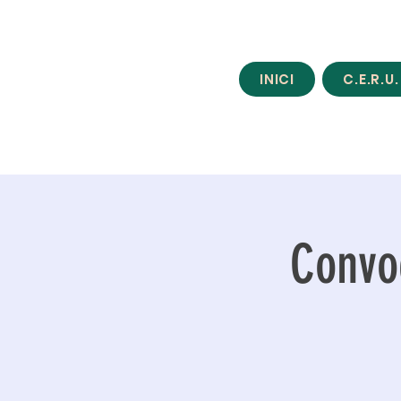
INICI
C.E.R.U.
Convoc