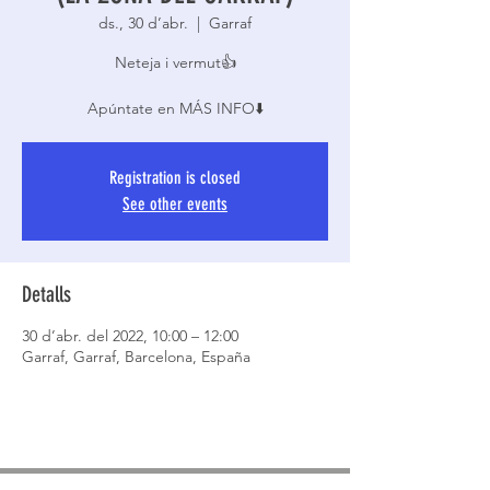
ds., 30 d’abr.
  |  
Garraf
Neteja i vermut👍
Registration is closed
See other events
Detalls
30 d’abr. del 2022, 10:00 – 12:00
Garraf, Garraf, Barcelona, España