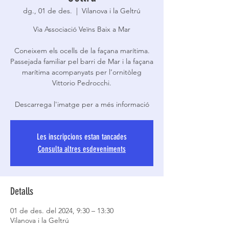
dg., 01 de des.
  |  
Vilanova i la Geltrú
Via Associació Veïns Baix a Mar
Coneixem els ocells de la façana marítima.
Passejada familiar pel barri de Mar i la façana
marítima acompanyats per l’ornitòleg
Vittorio Pedrocchi.
Descarrega l'imatge per a més informació
Les inscripcions estan tancades
Consulta altres esdeveniments
Detalls
01 de des. del 2024, 9:30 – 13:30
Vilanova i la Geltrú