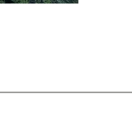
Inscrita al Registre d’associacions
Núm. registre 69869