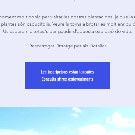
oment molt bonic per visitar les nostres plantacions, ja que la
 plantes són caducifolis. Veure'ls torna a brotar es molt enriquid
Us esperem a totes/s per gaudir d'aquesta explosió de vida.
Descarregar l'imatge per als Detallas
Les inscripcions estan tancades
Consulta altres esdeveniments