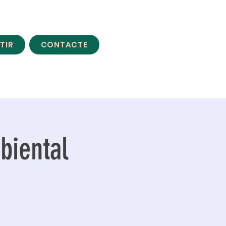
TIR
CONTACTE
biental