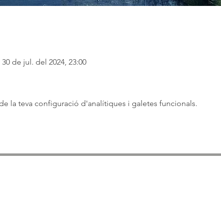
30 de jul. del 2024, 23:00
 la teva configuració d'analítiques i galetes funcionals.
ASSOCIACIÓ APROP GARRAF
— C.E.R.U. —