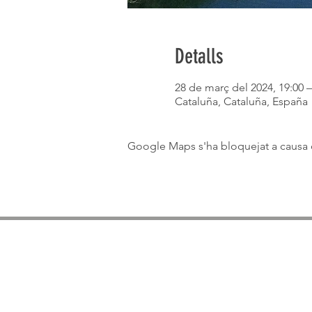
Detalls
28 de març del 2024, 19:00 – 
Cataluña, Cataluña, España
Google Maps s'ha bloquejat a causa de
Medios de comunicació