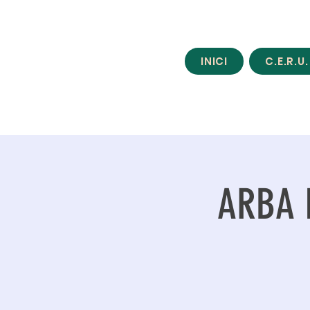
INICI
C.E.R.U.
ARBA L